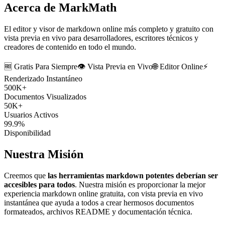
Acerca de MarkMath
El editor y visor de markdown online más completo y gratuito con
vista previa en vivo para desarrolladores, escritores técnicos y
creadores de contenido en todo el mundo.
🆓 Gratis Para Siempre
👁️ Vista Previa en Vivo
🌐 Editor Online
⚡
Renderizado Instantáneo
500K+
Documentos Visualizados
50K+
Usuarios Activos
99.9%
Disponibilidad
Nuestra Misión
Creemos que
las herramientas markdown potentes deberían ser
accesibles para todos
. Nuestra misión es proporcionar la mejor
experiencia markdown online gratuita, con vista previa en vivo
instantánea que ayuda a todos a crear hermosos documentos
formateados, archivos README y documentación técnica.